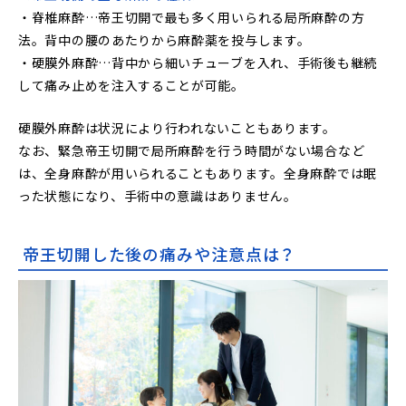
・脊椎麻酔…帝王切開で最も多く用いられる局所麻酔の方
法。背中の腰のあたりから麻酔薬を投与します。
・硬膜外麻酔…背中から細いチューブを入れ、手術後も継続
して痛み止めを注入することが可能。
硬膜外麻酔は状況により行われないこともあります。
なお、緊急帝王切開で局所麻酔を行う時間がない場合など
は、全身麻酔が用いられることもあります。全身麻酔では眠
った状態になり、手術中の意識はありません。
帝王切開した後の痛みや注意点は？