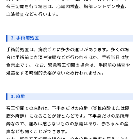
帝王切開を行う場合は、心電図検査、胸部レントゲン検査、
血液検査なども行います。
2. 手術前処置
手術前処置は、病院ごとに多少の違いがあります。多くの場
合は手術前に点滴や浣腸などが行われるほか、手術当日は飲
食禁止です。 なお、緊急帝王切開の場合は、手術前の検査や
処置をする時間的余裕がないため行われません。
3. 麻酔
帝王切開での麻酔は、下半身だけの麻酔（脊椎麻酔または硬
膜外麻酔）になることがほとんどです。下半身だけの局所麻
酔なので、痛みは感じないものの意識はあり、赤ちゃんの産
声なども聞くことができます。
なお、緊急帝王切開の場合は、全身麻酔で手術を行うことも