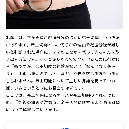
出産には、下から産む経腟分娩のほかに帝王切開という方法
があります。帝王切開とは、何らかの理由で経腟分娩が難し
いと判断された場合に、ママのおなかを切って赤ちゃんを取
り出す方法です。ママと赤ちゃんの安全を守るために行われ
る手術ですが、帝王切開の経験がないと「なんとなく怖そ
う」「手術は痛いのでは？」など、不安を感じる方もいるか
もしれません。帝王切開について正しい知識を持っていれ
ば、いざというときにも役立つはずです。
ここでは、帝王切開になるケースや帝王切開の流れをはじ
め、手術後の痛みや注意点、帝王切開に関するよくある疑問
について解説していきます。