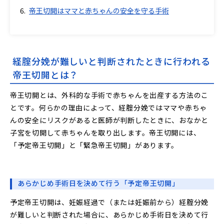
帝王切開はママと赤ちゃんの安全を守る手術
経腟分娩が難しいと判断されたときに行われる
帝王切開とは？
帝王切開とは、外科的な手術で赤ちゃんを出産する方法のこ
とです。何らかの理由によって、経腟分娩ではママや赤ちゃ
んの安全にリスクがあると医師が判断したときに、おなかと
子宮を切開して赤ちゃんを取り出します。帝王切開には、
「予定帝王切開」と「緊急帝王切開」があります。
あらかじめ手術日を決めて行う「予定帝王切開」
予定帝王切開は、妊娠経過で（または妊娠前から）経腟分娩
が難しいと判断された場合に、あらかじめ手術日を決めて行