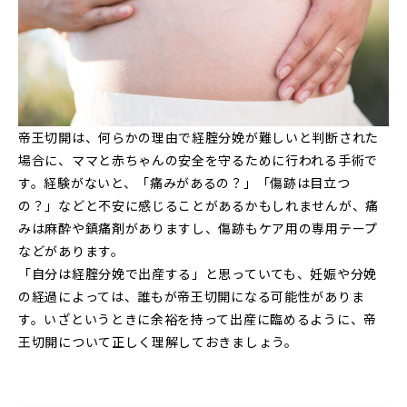
帝王切開は、何らかの理由で経腟分娩が難しいと判断された
場合に、ママと赤ちゃんの安全を守るために行われる手術で
す。経験がないと、「痛みがあるの？」「傷跡は目立つ
の？」などと不安に感じることがあるかもしれませんが、痛
みは麻酔や鎮痛剤がありますし、傷跡もケア用の専用テープ
などがあります。
「自分は経腟分娩で出産する」と思っていても、妊娠や分娩
の経過によっては、誰もが帝王切開になる可能性がありま
す。いざというときに余裕を持って出産に臨めるように、帝
王切開について正しく理解しておきましょう。