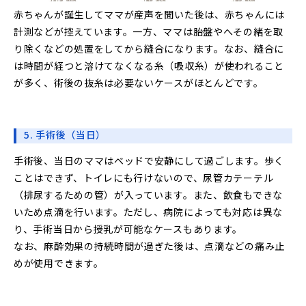
赤ちゃんが誕生してママが産声を聞いた後は、赤ちゃんには
計測などが控えています。一方、ママは胎盤やへその緒を取
り除くなどの処置をしてから縫合になります。なお、縫合に
は時間が経つと溶けてなくなる糸（吸収糸）が使われること
が多く、術後の抜糸は必要ないケースがほとんどです。
5. 手術後（当日）
手術後、当日のママはベッドで安静にして過ごします。歩く
ことはできず、トイレにも行けないので、尿管カテーテル
（排尿するための管）が入っています。また、飲食もできな
いため点滴を行います。ただし、病院によっても対応は異な
り、手術当日から授乳が可能なケースもあります。
なお、麻酔効果の持続時間が過ぎた後は、点滴などの痛み止
めが使用できます。