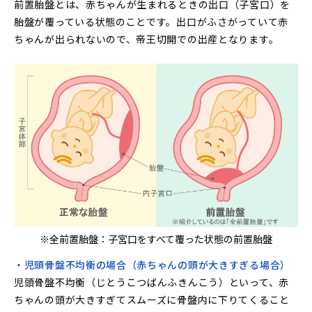
前置胎盤とは、赤ちゃんが生まれるときの出口（子宮口）を
胎盤が覆っている状態のことです。出口がふさがっていて赤
ちゃんが出られないので、帝王切開での出産となります。
※全前置胎盤：子宮口をすべて覆った状態の前置胎盤
・児頭骨盤不均衡の場合（赤ちゃんの頭が大きすぎる場合）
児頭骨盤不均衡（じとうこつばんふきんこう）といって、赤
ちゃんの頭が大きすぎてスムーズに骨盤内に下りてくること