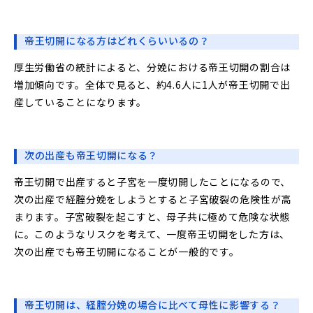
帝王切開になる方はどれくらいいるの？
厚生労働省の統計によると、分娩における帝王切開の割合は
増加傾向です。全体で見ると、約4.6人に1人が帝王切開で出
産していることになります。
次の出産も帝王切開になる？
帝王切開で出産すると子宮を一度切開したことになるので、
次の出産で経腟分娩をしようとすると子宮破裂の危険性が高
まります。子宮破裂を起こすと、母子共に極めて危険な状態
に。このようなリスクを考えて、一度帝王切開をした方は、
次の出産でも帝王切開になることが一般的です。
帝王切開は、経腟分娩の場合に比べて母性に影響する？