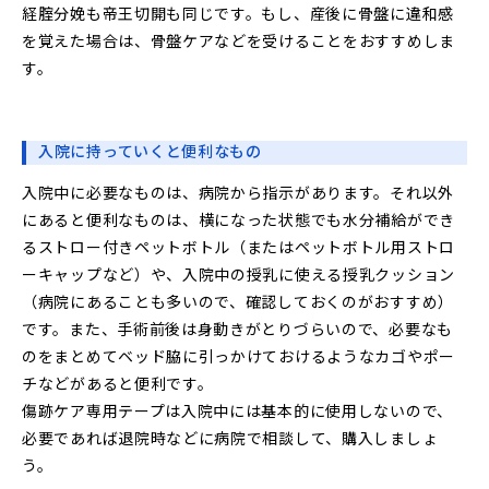
経腟分娩も帝王切開も同じです。もし、産後に骨盤に違和感
を覚えた場合は、骨盤ケアなどを受けることをおすすめしま
す。
入院に持っていくと便利なもの
入院中に必要なものは、病院から指示があります。それ以外
にあると便利なものは、横になった状態でも水分補給ができ
るストロー付きペットボトル（またはペットボトル用ストロ
ーキャップなど）や、入院中の授乳に使える授乳クッション
（病院にあることも多いので、確認しておくのがおすすめ）
です。また、手術前後は身動きがとりづらいので、必要なも
のをまとめてベッド脇に引っかけておけるようなカゴやポー
チなどがあると便利です。
傷跡ケア専用テープは入院中には基本的に使用しないので、
必要であれば退院時などに病院で相談して、購入しましょ
う。