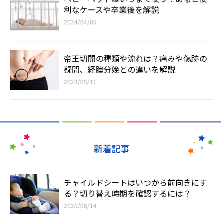
利なケースや卒業後を解説
2024/04/05
帝王切開の種類や流れは？痛みや傷跡の
疑問、経腟分娩との違いを解説
2023/05/11
新着記事
チャイルドシートはいつから前向きにす
る？切り替え時期を確認するには？
2025/08/14