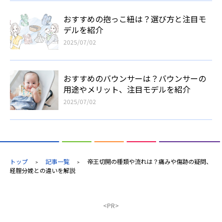
おすすめの抱っこ紐は？選び方と注目モ
デルを紹介
2025/07/02
おすすめのバウンサーは？バウンサーの
用途やメリット、注目モデルを紹介
2025/07/02
トップ
記事一覧
帝王切開の種類や流れは？痛みや傷跡の疑問、
>
>
経腟分娩との違いを解説
<PR>