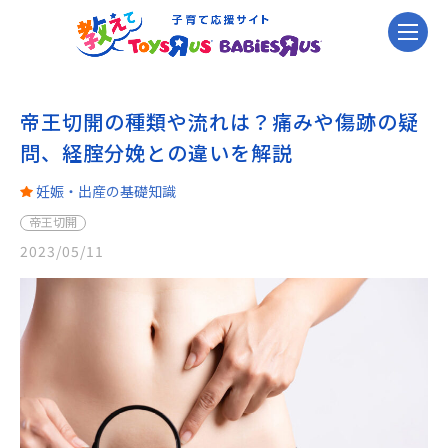
帝王切開の種類や流れは？痛みや傷跡の疑
問、経腟分娩との違いを解説
妊娠・出産の基礎知識
帝王切開
2023/05/11