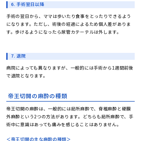
6. 手術翌日以降
手術の翌日から、ママは歩いたり食事をとったりできるよう
になります。ただし、術後の経過によるため個人差がありま
す。歩けるようになったら尿管カテーテルは外します。
7. 退院
病院によっても異なりますが、一般的には手術から1週間前後
で退院となります。
帝王切開の麻酔の種類
帝王切開の麻酔は、一般的には局所麻酔で、脊椎麻酔と硬膜
外麻酔という2つの方法があります。どちらも局所麻酔で、手
術中に意識はあっても痛みを感じることはありません。
＜帝王切開の主な麻酔の種類＞