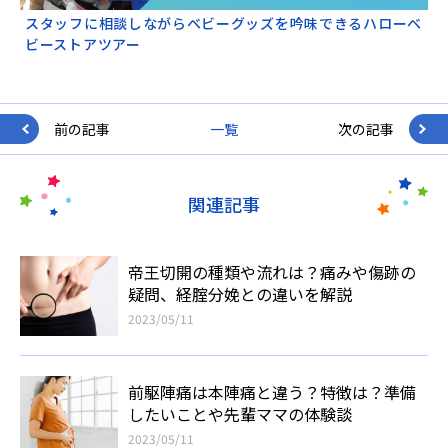
スタッフに相談しながらベビーグッズを吟味できるハローベ
ビーストアツアー
前の記事
一覧
次の記事
関連記事
帝王切開の種類や流れは？痛みや傷跡の
疑問、経腟分娩との違いを解説
2023/05/11
前駆陣痛は本陣痛と違う？特徴は？準備
したいことや先輩ママの体験談
2023/05/11