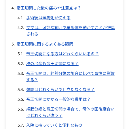
帝王切開した後の痛みや注意点は？
手術後は鎮痛剤が使える
ママは、可能な範囲で早め体を動かすことが推奨
される
帝王切開に関するよくある疑問
帝王切開になる方はどれくらいいるの？
次の出産も帝王切開になる？
帝王切開は、経腟分娩の場合に比べて母性に影響
する？
傷跡はどれくらいで目立たなくなる？
帝王切開にかかる一般的な費用は？
経腟分娩と帝王切開の場合で、母体の回復度合い
はどれくらい違う？
入院に持っていくと便利なもの