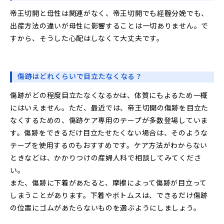
帝王切開と母性は関連がなく、帝王切開でも経腟分娩でも、
出産方法の違いが母性に影響することは一切ありません。で
すから、そうした心配はしなくて大丈夫です。
傷跡はどれくらいで目立たなくなる？
傷跡がどの程度目立たなくなるかは、体質にもよるため一概
にはいえません。ただ、最近では、帝王切開の傷跡を目立た
なくするための、傷跡ケア専用のテープが多数登場していま
す。傷跡をできるだけ目立たせたくない場合は、そのような
テープを使用するのもおすすめです。ケア方法がわからない
ときなどは、かかりつけの産婦人科で相談してみてくださ
い。
また、傷跡に下着があたると、摩擦によって傷跡が目立って
しまうことがあります。下着やボトムスは、できるだけ傷跡
の位置にゴムがあたらないものを選ぶようにしましょう。