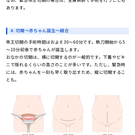
あります。
4. 切開～赤ちゃん誕生～縫合
帝王切開の手術時間はおよそ30～60分です。執刀開始から5
～10分前後で赤ちゃんが誕生します。
おなかの切開は、横に切開するのが一般的です。下着やビキ
ニで隠れるくらいの高さのことが多いです。ただし、緊急時
には、赤ちゃんを一刻も早く取り出すため、縦に切開するこ
とも。