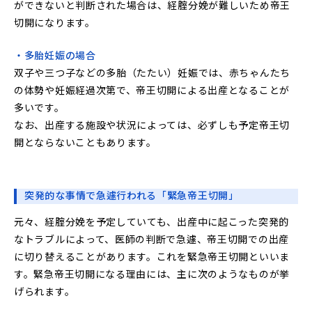
ができないと判断された場合は、経腟分娩が難しいため帝王
切開になります。
・多胎妊娠の場合
双子や三つ子などの多胎（たたい）妊娠では、赤ちゃんたち
の体勢や妊娠経過次第で、帝王切開による出産となることが
多いです。
なお、出産する施設や状況によっては、必ずしも予定帝王切
開とならないこともあります。
突発的な事情で急遽行われる「緊急帝王切開」
元々、経腟分娩を予定していても、出産中に起こった突発的
なトラブルによって、医師の判断で急遽、帝王切開での出産
に切り替えることがあります。これを緊急帝王切開といいま
す。緊急帝王切開になる理由には、主に次のようなものが挙
げられます。