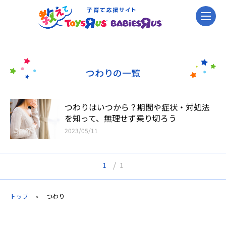
つわりの一覧
つわりはいつから？期間や症状・対処法
を知って、無理せず乗り切ろう
2023/05/11
/
1
1
トップ
つわり
>