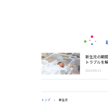
新生児の期
トラブルを
2023/05/11
トップ
新生児
>