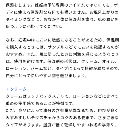
保湿をします。妊娠線予防専用のアイテムではなくても、ボ
ディに使える保湿剤なら何でも構いません。お風呂上がりの
タイミングなどに、おなか全体に保湿剤を塗り、肌の潤いを
保つように心掛けてください。
なお、妊娠中はにおいに敏感になることがあるため、保湿剤
を購入するときには、サンプルなどでにおいを確認するのが
おすすめ。また、肌に塗ったときに刺激を感じるようなとき
は、使用を避けます。保湿剤の形状は、クリーム、オイル、
ローション、バームなど、タイプによって特徴が異なるので、
自分にとって使いやすい物を選びましょう。
・クリーム
クリームはリッチなテクスチャで、ローションなどに比べて
重めの使用感であることが特徴です。
ただ、商品によって油分の含有量が異なるため、伸びが良く
みずみずしいテクスチャからコクのある物まで、さまざまな
タイプがあります。湿度が低く乾燥しやすい秋冬の季節や、