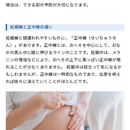
場合は、できる前の予防が大切になります。
妊娠線と正中線の違い
妊娠線と間違われやすいものに、「正中線（せいちゅうせ
ん）」があります。正中線とは、おへそを中心にして、おな
かの真ん中に縦に伸びるラインのことです。妊娠中は、メラ
ニンの増加などにより、おへその上下に黒っぽい正中線が現
れることが少なくありません。 妊娠中は目立って気になるか
もしれませんが、正中線は一時的なものであり、出産を終え
れば徐々に消えていくことがほとんどです。