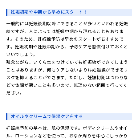
妊娠初期や中期から早めにスタート！
一般的には妊娠後期以降にできることが多いといわれる妊娠
線ですが、人によっては妊娠中期から現れることもありま
す。そのため、妊娠線予防は早めのスタートがおすすめで
す。妊娠初期や妊娠中期から、予防ケアを習慣付けておくと
いいでしょう。
残念ながら、いくら気をつけていても妊娠線ができてしまう
ことはありますが、何もケアしないよりは妊娠線ができるリ
スクを抑えることができます。ただし、妊娠初期はつわりな
どで体調が悪いことも多いので、無理のない範囲で行ってく
ださい。
オイルやクリームで保湿ケアをする
妊娠線予防の基本は、肌の保湿です。ボディクリームやオイ
ル、ローションなどを使って、おなか周りを中心にしっかり