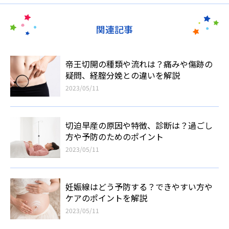
関連記事
帝王切開の種類や流れは？痛みや傷跡の
疑問、経腟分娩との違いを解説
2023/05/11
切迫早産の原因や特徴、診断は？過ごし
方や予防のためのポイント
2023/05/11
妊娠線はどう予防する？できやすい方や
ケアのポイントを解説
2023/05/11