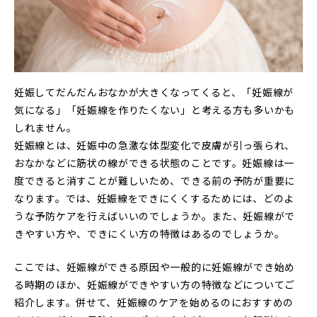
妊娠してだんだんおなかが大きくなってくると、「妊娠線が
気になる」「妊娠線を作りたくない」と考える方も多いかも
しれません。
妊娠線とは、妊娠中の急激な体型変化で皮膚が引っ張られ、
おなかなどに筋状の線ができる状態のことです。妊娠線は一
度できると消すことが難しいため、できる前の予防が重要に
なります。では、妊娠線をできにくくするためには、どのよ
うな予防ケアを行えばいいのでしょうか。また、妊娠線がで
きやすい方や、できにくい方の特徴はあるのでしょうか。
ここでは、妊娠線ができる原因や一般的に妊娠線ができ始め
る時期のほか、妊娠線ができやすい方の特徴などについてご
紹介します。併せて、妊娠線のケアを始めるのにおすすめの