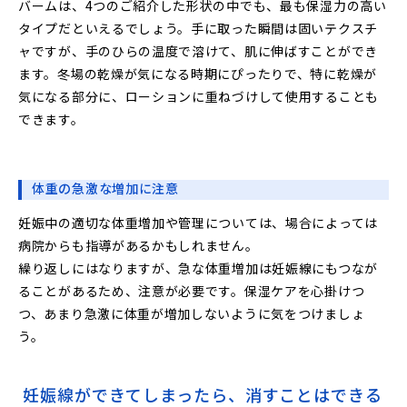
バームは、4つのご紹介した形状の中でも、最も保湿力の高い
タイプだといえるでしょう。手に取った瞬間は固いテクスチ
ャですが、手のひらの温度で溶けて、肌に伸ばすことができ
ます。冬場の乾燥が気になる時期にぴったりで、特に乾燥が
気になる部分に、ローションに重ねづけして使用することも
できます。
体重の急激な増加に注意
妊娠中の適切な体重増加や管理については、場合によっては
病院からも指導があるかもしれません。
繰り返しにはなりますが、急な体重増加は妊娠線にもつなが
ることがあるため、注意が必要です。保湿ケアを心掛けつ
つ、あまり急激に体重が増加しないように気をつけましょ
う。
妊娠線ができてしまったら、消すことはできる