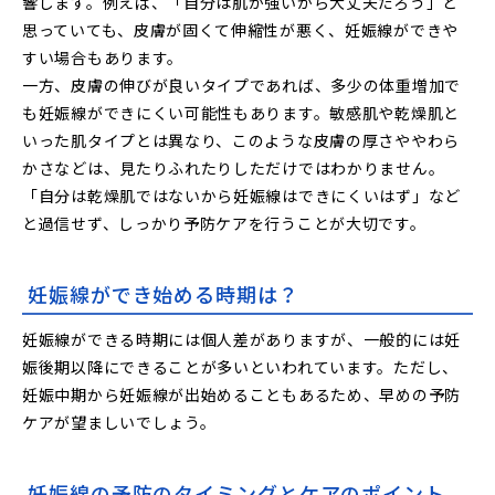
響します。例えば、「自分は肌が強いから大丈夫だろう」と
思っていても、皮膚が固くて伸縮性が悪く、妊娠線ができや
すい場合もあります。
一方、皮膚の伸びが良いタイプであれば、多少の体重増加で
も妊娠線ができにくい可能性もあります。敏感肌や乾燥肌と
いった肌タイプとは異なり、このような皮膚の厚さややわら
かさなどは、見たりふれたりしただけではわかりません。
「自分は乾燥肌ではないから妊娠線はできにくいはず」など
と過信せず、しっかり予防ケアを行うことが大切です。
妊娠線ができ始める時期は？
妊娠線ができる時期には個人差がありますが、一般的には妊
娠後期以降にできることが多いといわれています。ただし、
妊娠中期から妊娠線が出始めることもあるため、早めの予防
ケアが望ましいでしょう。
妊娠線の予防のタイミングとケアのポイント